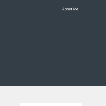
About Me