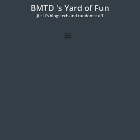
BMTD 's Yard of Fun
Jie Li's blog: tech and random stuff