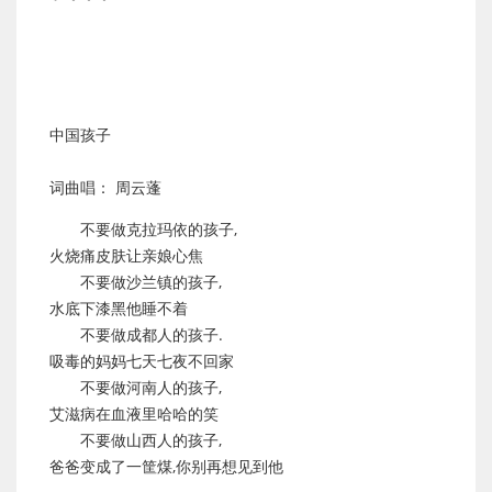
中国孩子
词曲唱： 周云蓬
不要做克拉玛依的孩子,
火烧痛皮肤让亲娘心焦
不要做沙兰镇的孩子,
水底下漆黑他睡不着
不要做成都人的孩子.
吸毒的妈妈七天七夜不回家
不要做河南人的孩子,
艾滋病在血液里哈哈的笑
不要做山西人的孩子,
爸爸变成了一筐煤,你别再想见到他