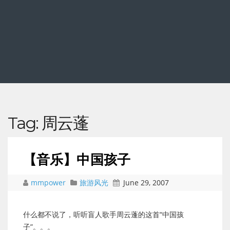
Tag:
周云蓬
【音乐】中国孩子
mmpower
旅游风光
June 29, 2007
什么都不说了，听听盲人歌手周云蓬的这首“中国孩
子”。。。