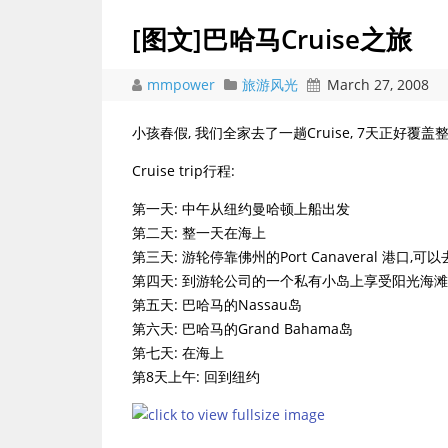
[图文]巴哈马Cruise之旅
mmpower
旅游风光
March 27, 2008
小孩春假, 我们全家去了一趟Cruise, 7天正好覆盖
Cruise trip行程:
第一天: 中午从纽约曼哈顿上船出发
第二天: 整一天在海上
第三天: 游轮停靠佛州的Port Canaveral 港
第四天: 到游轮公司的一个私有小岛上享受阳光海滩
第五天: 巴哈马的Nassau岛
第六天: 巴哈马的Grand Bahama岛
第七天: 在海上
第8天上午: 回到纽约