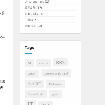
Uncategorized
(21)
天花乱坠
(17)
员/服
家庭，朋友
(4)
工具箱
(4)
旅游风光
(28)
动.
Tags
BBS
AI
apache
canoo web test
cancun
英国
chatGPT
Dalle-mini
和英
Dream Studio
geoip
IT