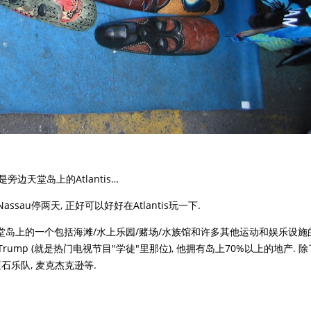
旁边天堂岛上的Atlantis…
au停两天, 正好可以好好在Atlantis玩一下.
位于天堂岛上的一个包括海滩/水上乐园/赌场/水族馆和许多其他运动和娱乐设施
rump (就是热门电视节目"学徒"里那位), 他拥有岛上70%以上的地产. 除
石乐队, 麦克杰克逊等.