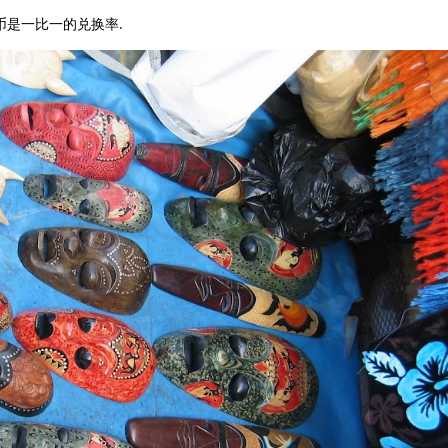
币是一比一的兑换率.