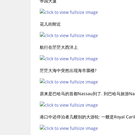
帝国大厦
花儿街附近
航行在茫茫大西洋上
茫茫大海中突然出现海市蜃楼?
原来是巴哈马的首都Nassau到了. 到巴哈马旅游Na
港口中还停泊者几艘别的大游轮: 一艘是Royal Caribb