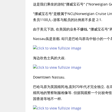
这是我们乘坐的游轮"挪威宝石号" ("Norweigian Ge
"挪威宝石号"是艘属于NCL(Norweigian Cruise 
务员1100人–游客与船员的比例差不多是 2:1.
由于美元下跌, 在美国的业务不赚钱, "挪威宝石号
Nassau虽是首都, 却只是巴哈马群岛中较小的一个
海边吹色士风的大叔.
Downtown Nassau.
巴哈马原为英国殖民地,直到70年代才完全独立. 在
殖民地的警察制服相像等. 但据我观察一个比较奇怪
国香港等地不一样.