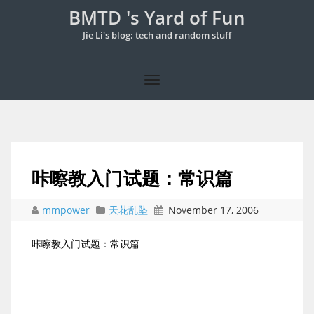
BMTD 's Yard of Fun
Jie Li's blog: tech and random stuff
咔嚓教入门试题：常识篇
mmpower
天花乱坠
November 17, 2006
咔嚓教入门试题：常识篇