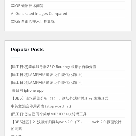
XXGE 蛙泳技术问答
AI Generated Images Compared
XXGE 自由泳技术问答集锦
Popular Posts
[民工日记]简单服务器GEO-Routing: 根据ip自动分流
[民工日记]LAMP网站建设 之性能优化篇(上)
[民工日记]LAMP网站建设 之性能优化篇(下)
海归网 iphone app
【BBS】论坛系统分析（1）： 论坛外观的树形 vs 表格形式
中英文混合停用词表 (stop word list)
[民工日记]自己写个简单MP3 ID3 tag转码工具
【BBS社区】2. 浅谈海归网与web 2.0（下）－－ web 2.0 界面设计
的元素