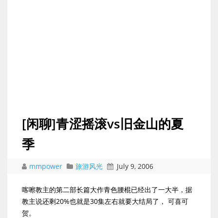
[闲聊]青涩摇滚vs旧金山的夏
季
mmpower
旅游风光
July 9, 2006
喀嚓教主的第二部长篇大作青色腰棍已经出了一大半，据
教主说还剩20%也就是30集左右就要大结局了， 可喜可
贺。